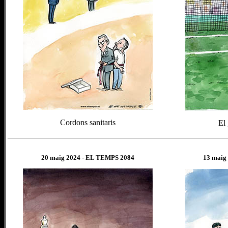
Cordons sanitaris
El 
20 maig
202
4
- EL TEMPS 2084
13 maig