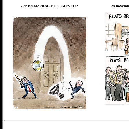
2 desembre
202
4
- EL TEMPS 2112
25 novemb