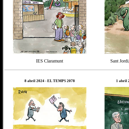
IES Claramunt
Sant Jordi
8 abril
202
4
- EL TEMPS 2078
1 abril