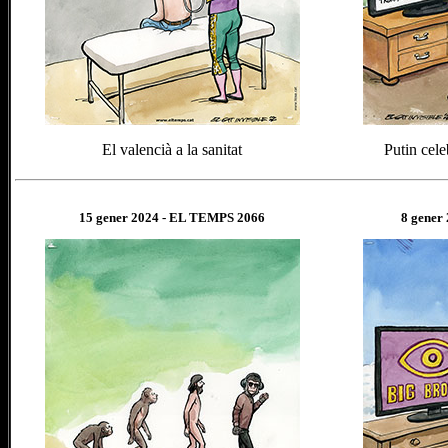
El valencià a la sanitat
Putin cele
15
gener
202
4
- EL TEMPS 2066
8 gener