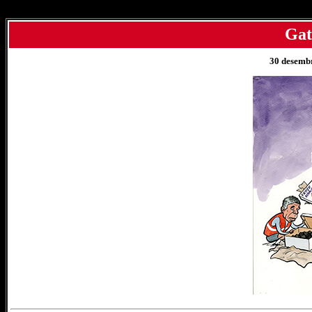
Gat
30 desemb