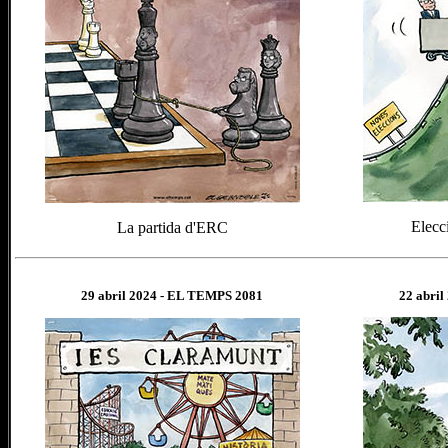
Elecc
La partida d'ERC
29 abril
202
4
- EL TEMPS 2081
22 abril