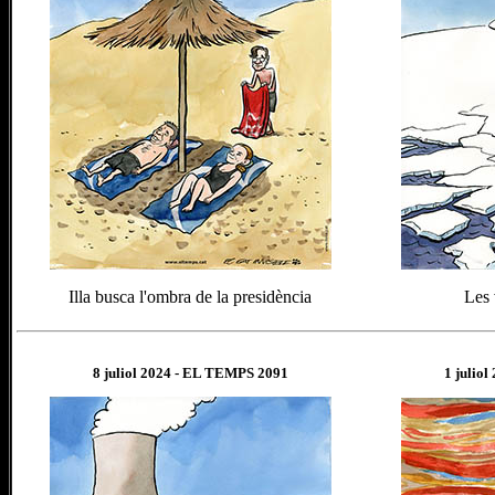
Illa busca l'ombra de la presidència
Les 
8
juliol
202
4
- EL TEMPS 2091
1 juliol