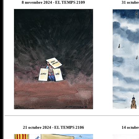
8 novembre
202
4
- EL TEMPS 2109
31
octubr
21 octubre
202
4
- EL TEMPS 2106
14
octubr