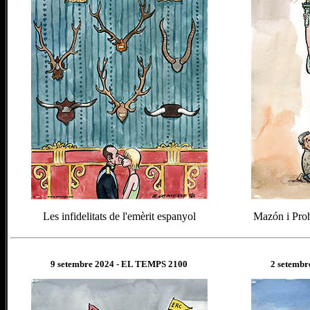
Les infidelitats de l'emèrit espanyol
Mazón i Pro
9 setembre
202
4
- EL TEMPS 2100
2 setembr