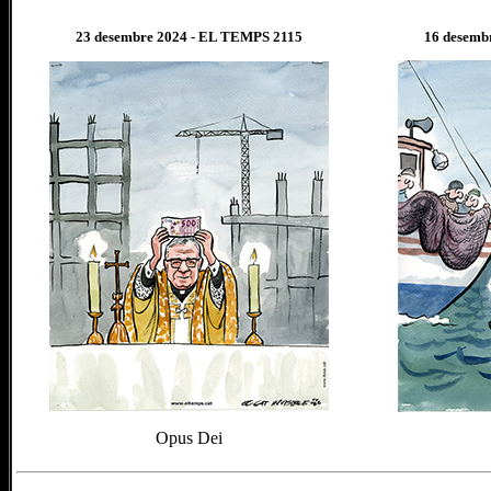
23 desembre
202
4
- EL TEMPS 2115
16 desemb
Opus Dei