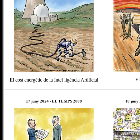
El
El cost energètic de la Intel·ligència Artificial
17 juny
202
4
- EL TEMPS 2088
10 juny