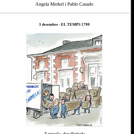
Angela Merkel i Pablo Casado
3 desembre
- EL TEMPS 1
799
Zarzuela, desallotjada