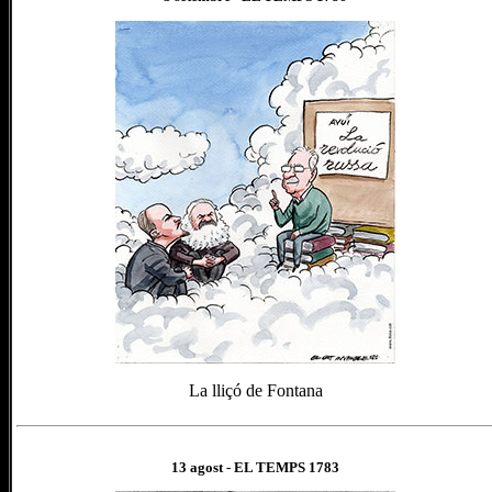
La lliçó de Fontana
13 agost
- EL TEMPS 1
783