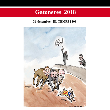
Gatoneres 201
8
31 desembre
- EL TEMPS 180
3