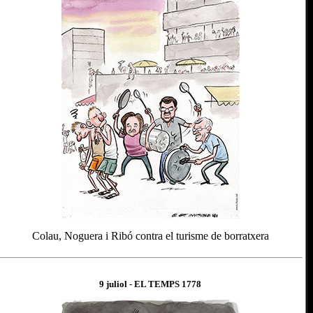
Colau, Noguera i Ribó contra el turisme de borratxera
9 juliol
- EL TEMPS 1
778