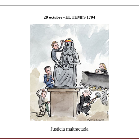
29 octubre
- EL TEMPS 1
794
Justícia maltractada