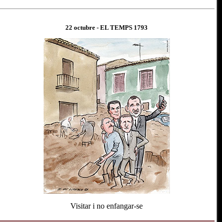
22 octubre
- EL TEMPS 1
793
Visitar i no enfangar-se