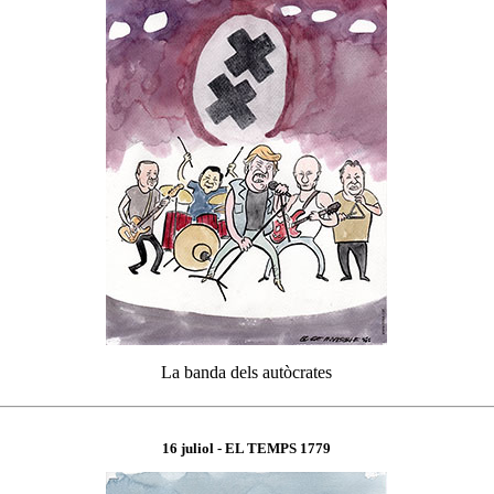
La banda dels autòcrates
16 juliol
- EL TEMPS 1
779