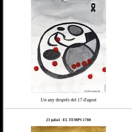
Un any després del 17 d'agost
23 juliol
- EL TEMPS 1
780