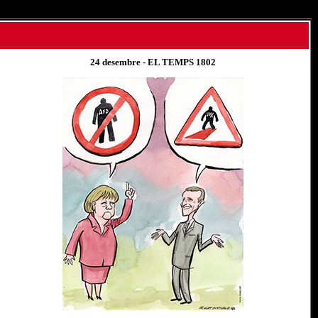
24 desembre
- EL TEMPS 180
2