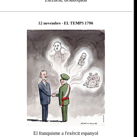
12 novembre
- EL TEMPS 1
796
El franquisme a l'exèrcit espanyol