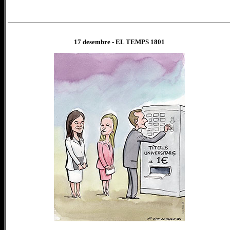
17 desembre
- EL TEMPS 180
1