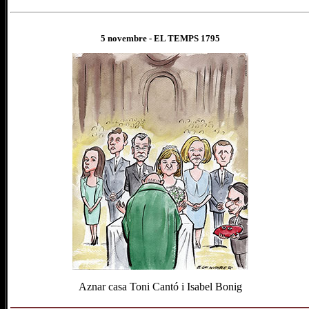
5 novembre
- EL TEMPS 1
795
Aznar casa Toni Cantó i Isabel Bonig