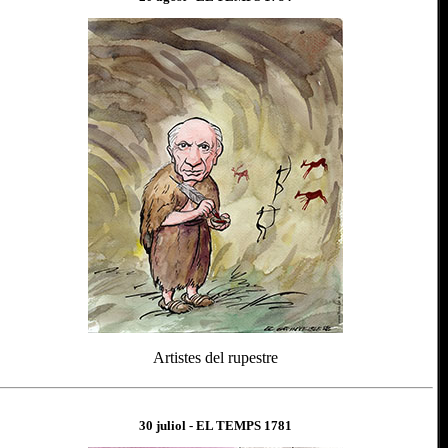
Artistes del rupestre
30 juliol
- EL TEMPS 1
781