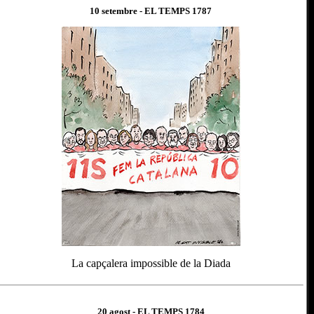
10 setembre
- EL TEMPS 1
787
La capçalera impossible de la Diada
20 agost
- EL TEMPS 1
784