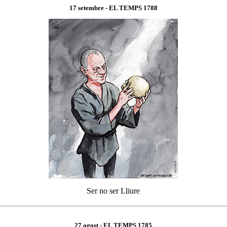
17 setembre
- EL TEMPS 1
788
Ser no ser Lliure
27 agost
- EL TEMPS 1
785