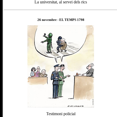
La universitat, al servei dels rics
26 novembre
- EL TEMPS 1
798
Testimoni policial