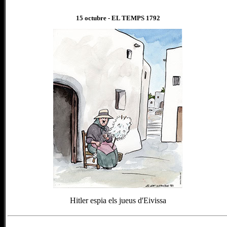
15 octubre
- EL TEMPS 1
792
Hitler espia els jueus d'Eivissa