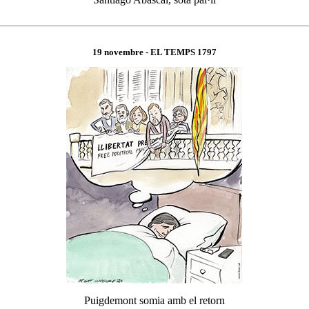
19 novembre
- EL TEMPS 1
797
Puigdemont somia amb el retorn