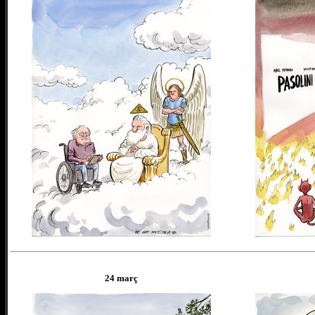
24
març