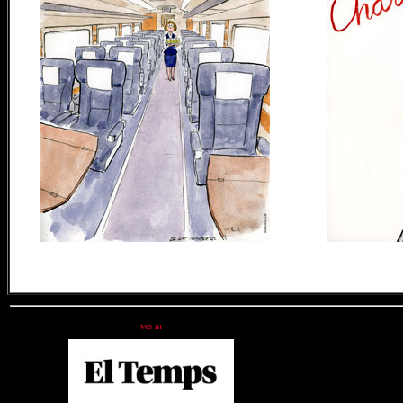
ves a: