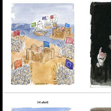
14 abril