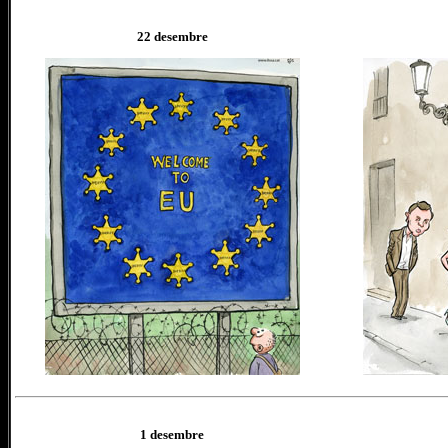
22
desem
bre
1 desem
bre