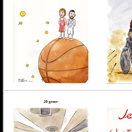
20
gener