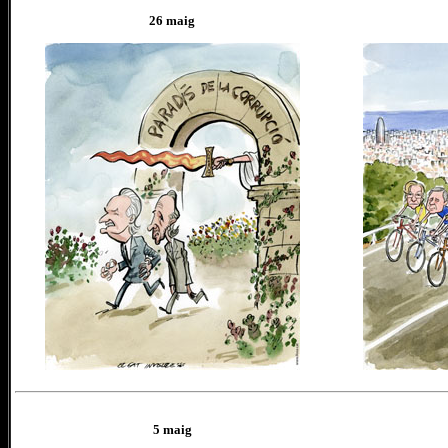
26
maig
5
maig