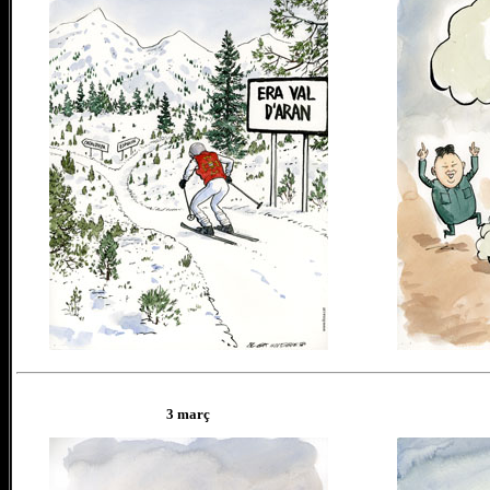
3 març