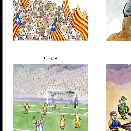
18 agost