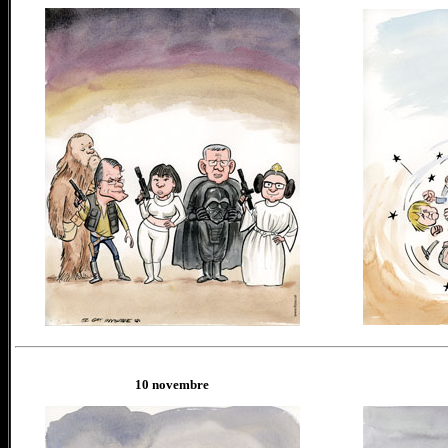
1
0
novembre