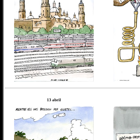
13 abril