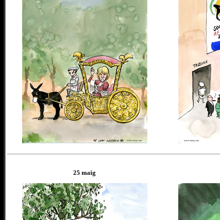
25 maig