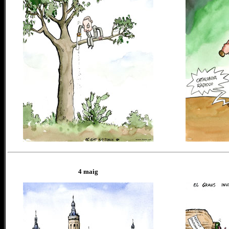
4 maig