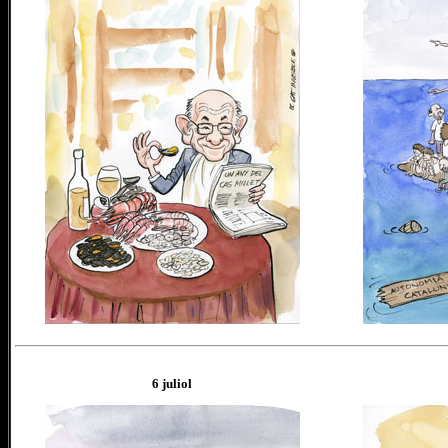
6 juliol