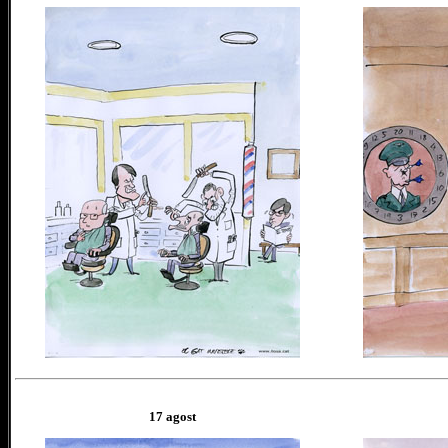
17 agost