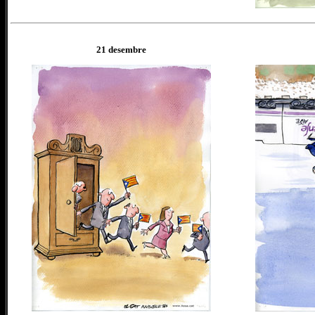
21
desembre