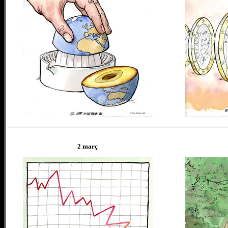
2 març