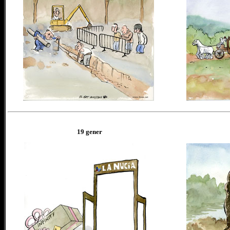
19
gener