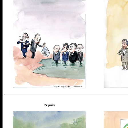
15 juny